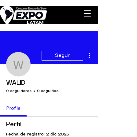
Más acciones
Seguir
WALID
WALID
0 seguidores
0 seguidos
Profile
Perfil
Fecha de registro: 2 dic 2025