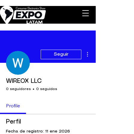
Más acciones
Seguir
WIREOX LLC
0 seguidores
0 seguidos
Profile
Perfil
Fecha de registro: 11 ene 2026