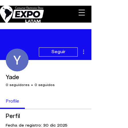
Más acciones
Seguir
Yade
0 seguidores
0 seguidos
Profile
Perfil
Fecha de registro: 30 dic 2025