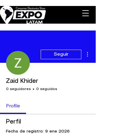
Más acciones
Seguir
Zaid Khider
0 seguidores
0 seguidos
Profile
Perfil
Fecha de registro: 9 ene 2026