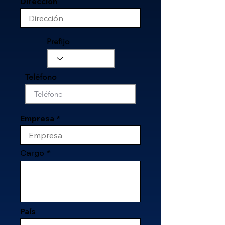
Dirección
Prefijo
Teléfono
Empresa
Cargo
País