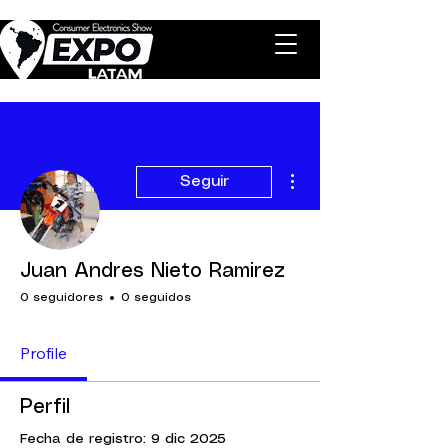
Más acciones
Seguir
Juan Andres Nieto Ramirez
0 seguidores
0 seguidos
Profile
Perfil
Fecha de registro: 9 dic 2025