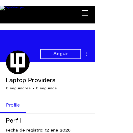
Más acciones
Seguir
Laptop Providers
0 seguidores
0 seguidos
Profile
Perfil
Fecha de registro: 12 ene 2026