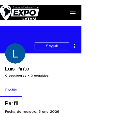
Más acciones
Seguir
Luis Pinto
0 seguidores
0 seguidos
Profile
Perfil
Fecha de registro: 5 ene 2026