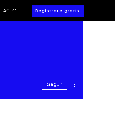
TACTO
Regístrate gratis
Más acciones
Seguir