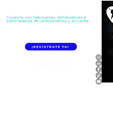
Tu próxima gran alianza comienza aquí.
Conecta con fabricantes, distribuidores e
importadores de Latinoamérica y el Caribe
¡REGISTRATE YA!