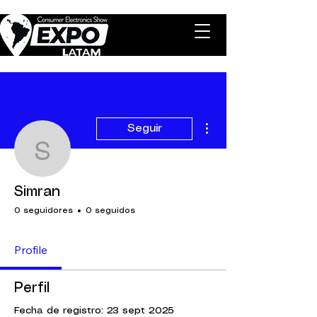
Más acciones
Seguir
Simran
Simran
0 seguidores
0 seguidos
Profile
Perfil
Fecha de registro: 23 sept 2025